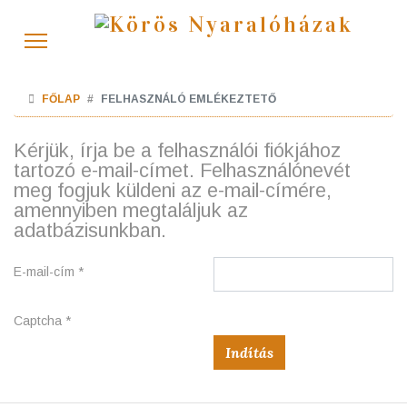
FŐLAP
FELHASZNÁLÓ EMLÉKEZTETŐ
Kérjük, írja be a felhasználói fiókjához
tartozó e-mail-címet. Felhasználónevét
meg fogjuk küldeni az e-mail-címére,
amennyiben megtaláljuk az
adatbázisunkban.
E-mail-cím
*
Captcha
*
Indítás